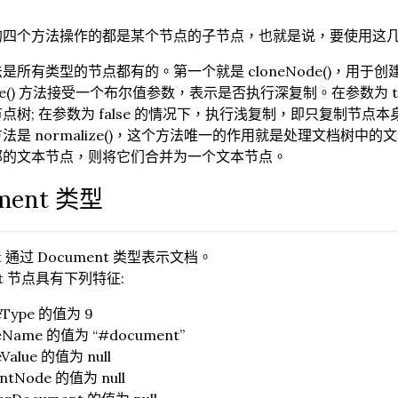
的四个方法操作的都是某个节点的子节点，也就是说，要使用这
是所有类型的节点都有的。第一个就是 cloneNode()，用
Node() 方法接受一个布尔值参数，表示是否执行深复制。在参数为
点树; 在参数为 false 的情况下，执行浅复制，即只复制节点本
法是 normalize()，这个方法唯一的作用就是处理文档树
邻的文本节点，则将它们合并为一个文本节点。
ment 类型
ipt 通过 Document 类型表示文档。
nt 节点具有下列特征:
eType 的值为 9
eName 的值为 “#document”
Value 的值为 null
entNode 的值为 null