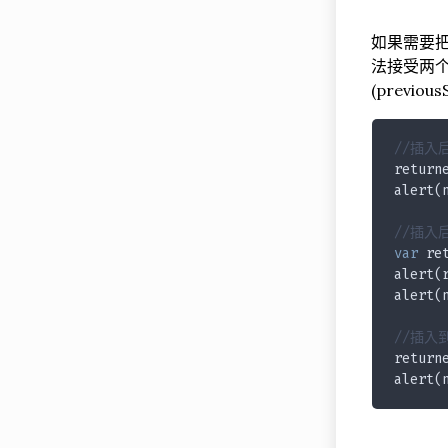
如果需要把节
法接受两
(previo
//插入
return
alert(
//插入
var
 re
alert(
alert(
//插入
return
alert(