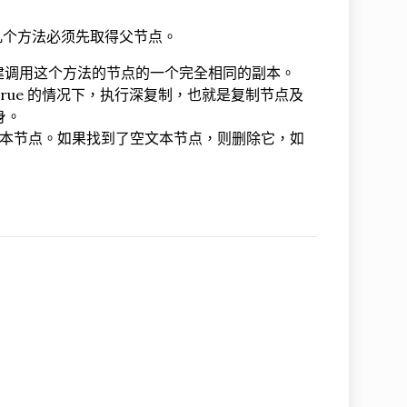
几个方法必须先取得父节点。
于创建调用这个方法的节点的一个完全相同的副本。
 true 的情况下，执行深复制，也就是复制节点及
身。
中的文本节点。如果找到了空文本节点，则删除它，如