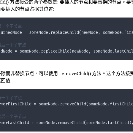
ceChild() 方法接受的两个参数是: 要插入的节点和要替换的
要插入的节点占据其位置:
第一个子节点
turnedNode = someNode.replaceChild(newNode, someNode.fir
最后一个子节点
edNode = someNode.replaceChild(newNode, someNode.lastChi
除而非替换节点，可以使用 removeChild() 方法。这个
回值:
第一个子节点
rmerFirstChild = someNode.removeChild(someNode.firstChil
最后一个子节点
rmerLastChild = someNode.removeChild(someNode.lastChild)