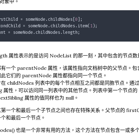
t 对象中。
rstChild = someNode.childNodes[
0
];
condChild = someNode.childNodes.item(
1
);
unt = someNode.childNodes.length;
ngth 属性表示的是访问 NodeList 的那一刻，其中包含的节点
有一个 parentNode 属性，该属性指向文档树中的父节点。包含
此它们的 parentNode 属性都指向同一个节点。
 childNodes 列表中的每个节点相互之间都是同胞节点。通过使用列
bling 属性，可以访问同一列表中的其他节点。列表中第一个节点的 prev
xtSibling 属性的值同样也为 null。
一个和最后一个子节点之间也存在特殊关系。父节点的 firstChild 和 
一个和最后一个节点。
ildNodes() 也是一个非常有用的方法，这个方法在节点包含一或多