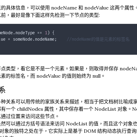
的具体信息，可以使用 nodeName 和 nodeValue 这
以前，最好是像下面这样先检测一下节点的类型:
meNode.nodeType == 
1
) {
lue = someNode.nodeName;    
//nodeName的值是元素的标签名
点类型，看它是不是一个元素。如果是，则取得并保存 nodeNam
的标签名，而 nodeValue 的值则始终为 null。
系
各种关系可以用传统的家族关系来描述，相当于把文档树比喻成
一个 childNodes 属性，其中保存着一个 NodeList 对象
以通过位置来访问这些节点。
可以通过方括号语法来访问 NodeList 的值，而且这个对象也有 l
ist 对象的独特之处在于，它实际上是基于 DOM 结构动态执行