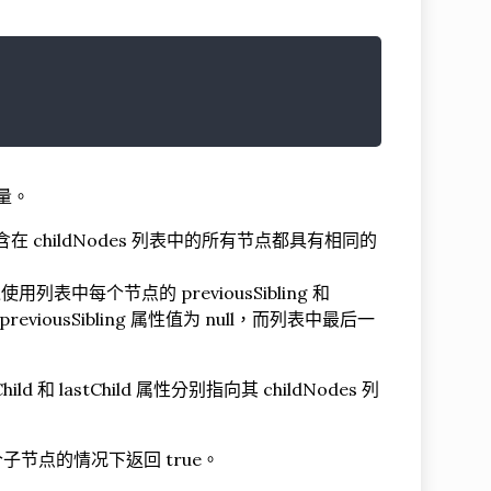
数量。
在 childNodes 列表中的所有节点都具有相同的
表中每个节点的 previousSibling 和
iousSibling 属性值为 null，而列表中最后一
lastChild 属性分别指向其 childNodes 列
个子节点的情况下返回 true。