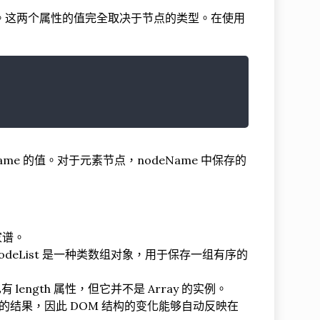
两个属性。这两个属性的值完全取决于节点的类型。在使用
e 的值。对于元素节点，nodeName 中保存的
家谱。
。NodeList 是一种类数组对象，用于保存一组有序的
ength 属性，但它并不是 Array 的实例。
查询的结果，因此 DOM 结构的变化能够自动反映在