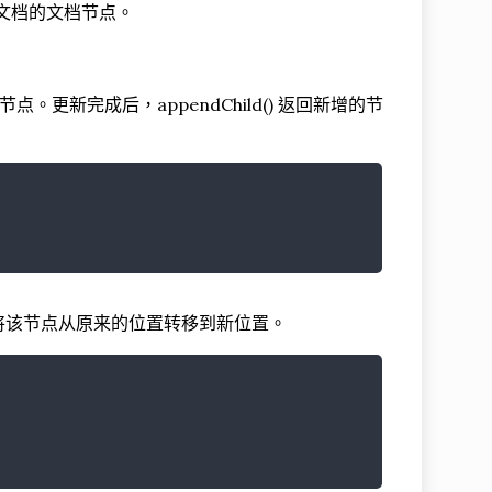
个文档的文档节点。
个节点。更新完成后，appendChild() 返回新增的节
就是将该节点从原来的位置转移到新位置。