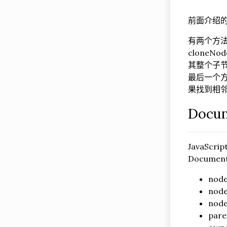
前面介绍
有两个方法
clone
其整个子节
最后一个方
果找到相
Docu
JavaScr
Docume
nod
nod
node
par