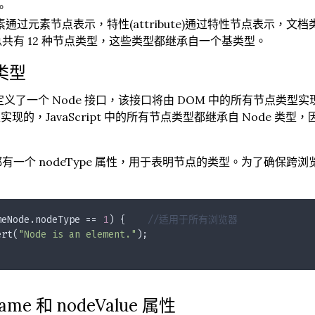
。
元素通过元素节点表示，特性(attribute)通过特性节点表示
共有 12 种节点类型，这些类型都继承自一个基类型。
 类型
定义了一个 Node 接口，该接口将由 DOM 中的所有节点类型实现。这个
类型实现的，JavaScript 中的所有节点类型都继承自 Node
有一个 nodeType 属性，用于表明节点的类型。为了确保跨浏览
meNode.nodeType == 
1
) {    
//适用于所有浏览器
ert(
"Node is an element."
);
ame 和 nodeValue 属性