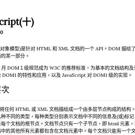
cript(十)
10
档对象模型)是针对 HTML 和 XML 文档的一个 API。DO
面的某一部分。
年 10 月 DOM１级规范成为 W3C 的推荐标准，为基本的文档结
DOM1 的特性和应用，以及 JavaScript 对 DOM1 级的实现。
层次
以将任何 HTML 或 XML 文档描绘成一个由多层节点构成的结构
种不同的类型，每种类型分别表示文档中不同的信息及(或)标记
每个文档的根节点。文档节点只有一个子节点，即 html 元
中的其他所有元素都包含在文档元素中。每个文档只能有一个文档