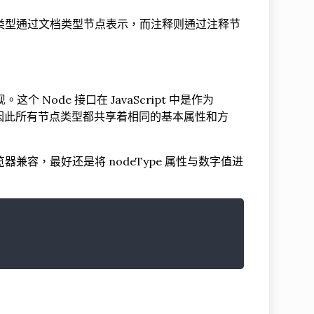
，文档类型通过文档类型节点表示，而注释则通过注释节
 Node 接口在 JavaScript 中是作为
 类型，因此所有节点类型都共享着相同的基本属性和方
器兼容，最好还是将 nodeType 属性与数字值进